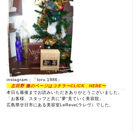
instagram：「toru.1986」
左田野 徹
のページはコチラ〜CLICK HERE〜
本日も最後までお読みいただきありがとうございました。
「お客様、スタッフと共に”夢”見ていく美容院」
広島県廿日市にある美容室
LeReve
(ラレヴ）でした。