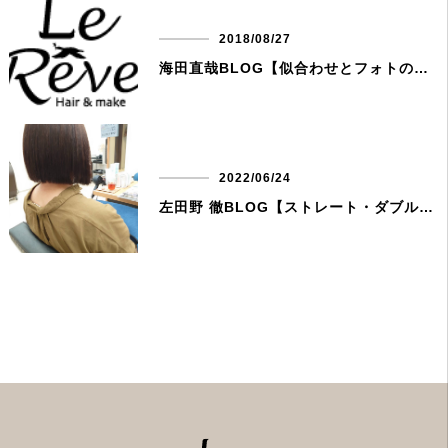
2018/08/27
海田直哉BLOG【似合わせとフォトの講習】
2022/06/24
左田野 徹BLOG【ストレート・ダブルカラーのコンビネーション】