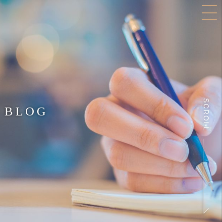
SCROLL
BLOG