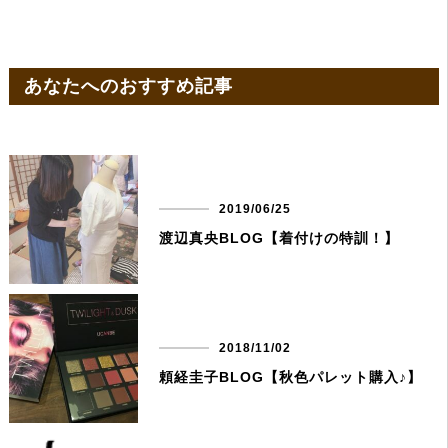
あなたへのおすすめ記事
2019/06/25
渡辺真央BLOG【着付けの特訓！】
2018/11/02
頼経圭子BLOG【秋色パレット購入♪】