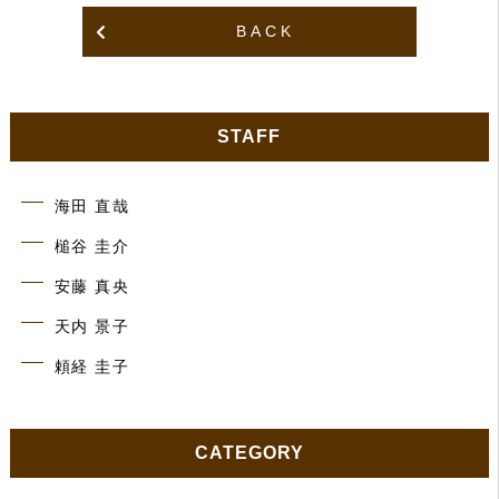
BACK
STAFF
海田 直哉
槌谷 圭介
安藤 真央
天内 景子
頼経 圭子
CATEGORY