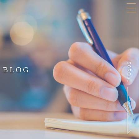
SCROLL
BLOG