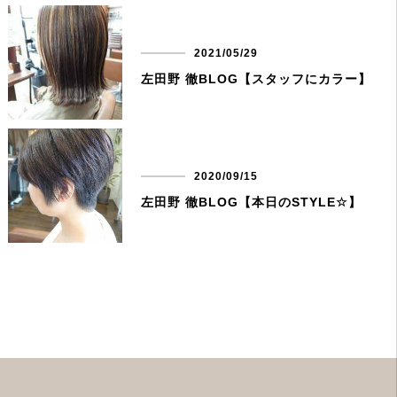
2021/05/29
左田野 徹BLOG【スタッフにカラー】
2020/09/15
左田野 徹BLOG【本日のSTYLE☆】