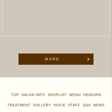
MORE
TOP
SALON INFO
SHOPLIST
MENU
HEADSPA
TREATMENT
GALLERY
VOICE
STAFF
Q&A
NEWS