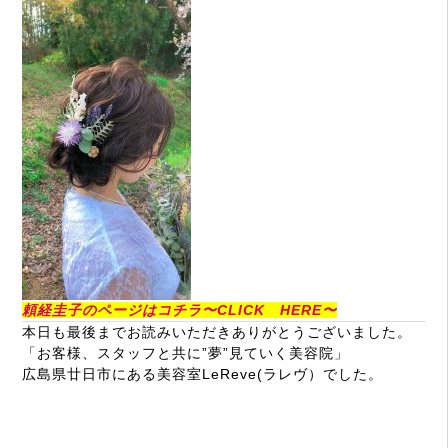
頼経圭子
のページはコチラ〜CLICK HERE〜
本日も最後までお読みいただきありがとうございました。
「お客様、スタッフと共に”夢”見ていく美容院」
広島県廿日市にある美容室
LeReve
(ラレヴ）でした。