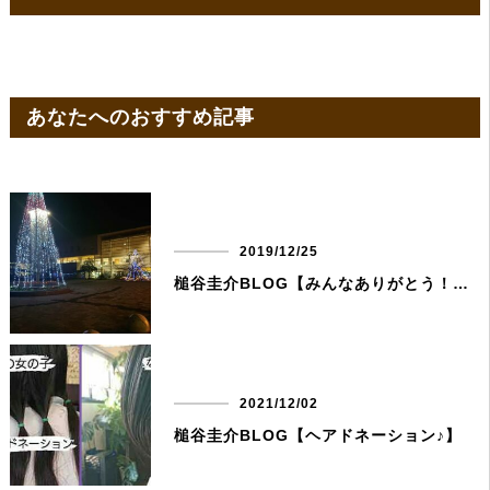
あなたへのおすすめ記事
2019/12/25
槌谷圭介BLOG【みんなありがとう！の土曜日】
2021/12/02
槌谷圭介BLOG【ヘアドネーション♪】