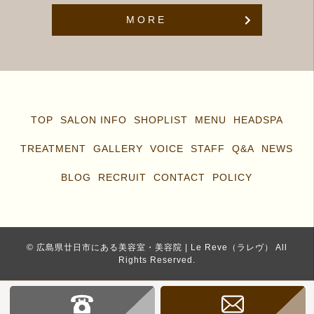
MORE
TOP
SALON INFO
SHOPLIST
MENU
HEADSPA
TREATMENT
GALLERY
VOICE
STAFF
Q&A
NEWS
BLOG
RECRUIT
CONTACT
POLICY
© 広島県廿日市にある美容室・美容院 | Le Reve（ラレヴ） All
Rights Reserved.