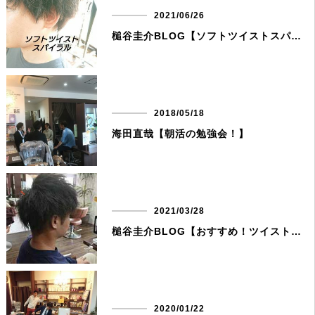
2021/06/26
槌谷圭介BLOG【ソフトツイストスパイラルパーマ】
2018/05/18
海田直哉【朝活の勉強会！】
2021/03/28
槌谷圭介BLOG【おすすめ！ツイストスパイラル】
2020/01/22