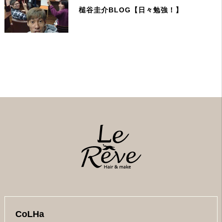
槌谷圭介BLOG【日々勉強！】
CoLHa