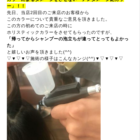
ー」！！
先日、当店2回目のご来店のお客様から
このカラーについて貴重なご意見を頂きました。
この方の初めてのご来店の時に
ホリスティックカラーをさせてもらったのですが、
「帰ってからシャンプーの泡立ちが違ってとってもよかっ
た」
と嬉しいお声を頂きました(^^)
▽▼▽▼▽施術の様子はこんなカンジ(^^)▼▽▼▽▼▽