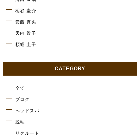
槌谷 圭介
安藤 真央
天内 景子
頼経 圭子
CATEGORY
全て
ブログ
ヘッドスパ
脱毛
リクルート