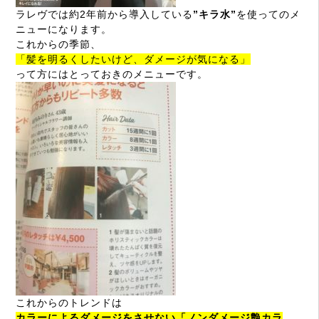
ラレヴでは約2年前から導入している
”キラ水”
を使ってのメ
ニューになります。
これからの季節、
「髪を明るくしたいけど、ダメージが気になる」
って方にはとっておきのメニューです。
これからのトレンドは
カラーによるダメージをさせない「ノンダメージ艶カラ