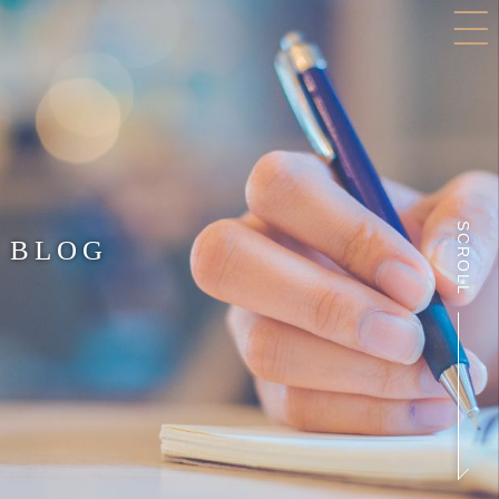
SCROLL
BLOG