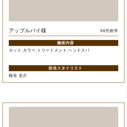
アップルパイ様
50代前半
施術内容
カット,カラー,トリートメント,ヘッドスパ
担当スタイリスト
槌谷 圭介