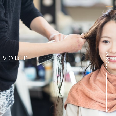
SCROLL
VOICE