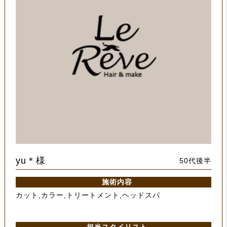
yu＊様
50代後半
施術内容
カット,カラー,トリートメント,ヘッドスパ