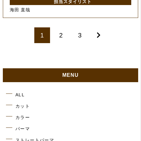
担当スタイリスト
海田 直哉
1
2
3
MENU
ALL
カット
カラー
パーマ
ストレートパーマ