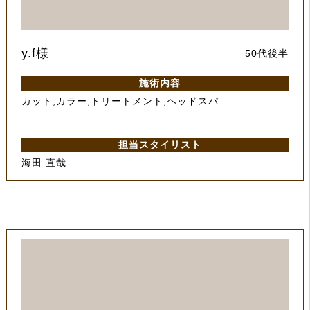
y.f様
50代後半
施術内容
カット,カラー,トリートメント,ヘッドスパ
担当スタイリスト
海田 直哉