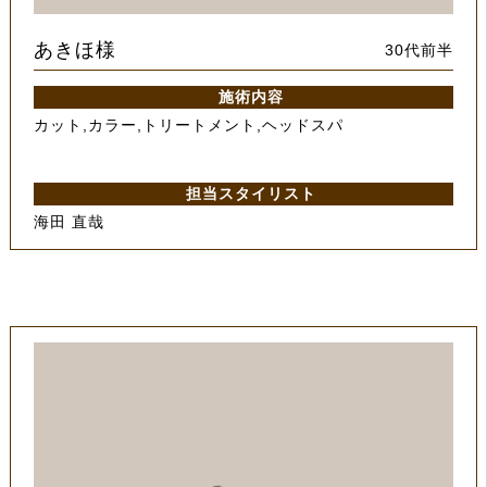
あきほ様
30代前半
施術内容
カット,カラー,トリートメント,ヘッドスパ
担当スタイリスト
海田 直哉