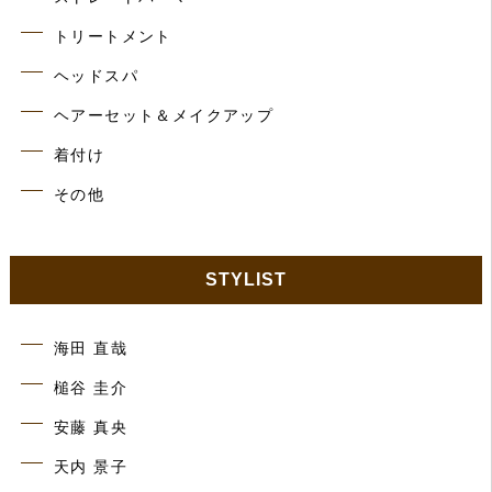
トリートメント
ヘッドスパ
ヘアーセット＆メイクアップ
着付け
その他
STYLIST
海田 直哉
槌谷 圭介
安藤 真央
天内 景子