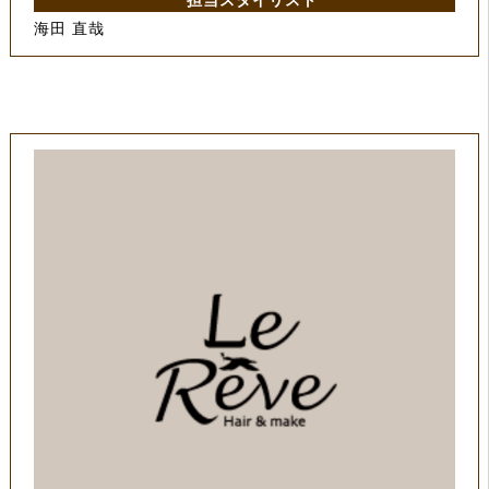
担当スタイリスト
海田 直哉